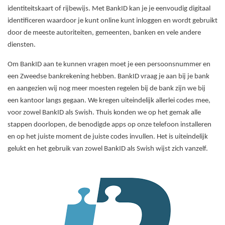
identiteitskaart of rijbewijs. Met BankID kan je je eenvoudig digitaal
identificeren waardoor je kunt online kunt inloggen en wordt gebruikt
door de meeste autoriteiten, gemeenten, banken en vele andere
diensten.
Om BankID aan te kunnen vragen moet je een persoonsnummer en
een Zweedse bankrekening hebben. BankID vraag je aan bij je bank
en aangezien wij nog meer moesten regelen bij de bank zijn we bij
een kantoor langs gegaan. We kregen uiteindelijk allerlei codes mee,
voor zowel BankID als Swish. Thuis konden we op het gemak alle
stappen doorlopen, de benodigde apps op onze telefoon installeren
en op het juiste moment de juiste codes invullen. Het is uiteindelijk
gelukt en het gebruik van zowel BankID als Swish wijst zich vanzelf.