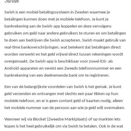
Swish
Swish is een mobiel betalingssysteem in Zweden waarmee je
betalingen kunnen doen met je mobiele telefoon. Je kunt je
bankrekening aan de Swish-app koppelen en deze vervolgens
gebruiken om geld naar andere gebruikers te sturen en om betalingen
te doen aan bedrijven die Swish accepteren. Swish maakt gebruik van
real-time bankoverschrijvingen, wat betekent dat betalingen direct
worden verwerkt en het geld vrijwel direct tussen rekeningen wordt
overgemaakt. De Swish-app is beschikbaar voor zowel iOS- als
Android-apparaten en vereist een Zweeds telefoonnummer en een
bankrekening van een deelnemende bank om te registreren.
Een van de belangrijkste voordelen van Swish is het gemak. Je kunt
geld verzenden en ontvangen met slechts een paar tikken op hun
mobiele telefoon, en er is geen contant geld of kaarten nodig, alleen
het mobiele nummer van de persoon aan wie je geld wilt overmaken.
Wanneer wij via Blocket (Zweedse Marktplaats) of op markten iets
kopen is het heel gebruikelijk om via Swish te betalen. Ook in de wat