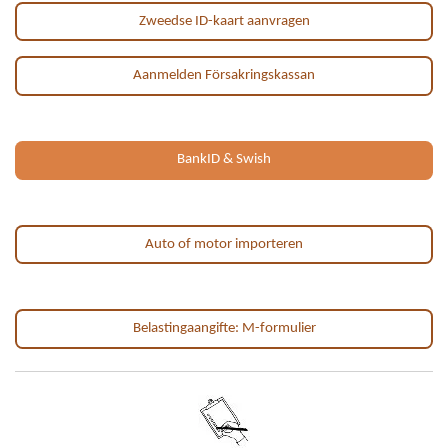
Zweedse ID-kaart aanvragen
Aanmelden Försakringskassan
BankID & Swish
Auto of motor importeren
Belastingaangifte: M-formulier