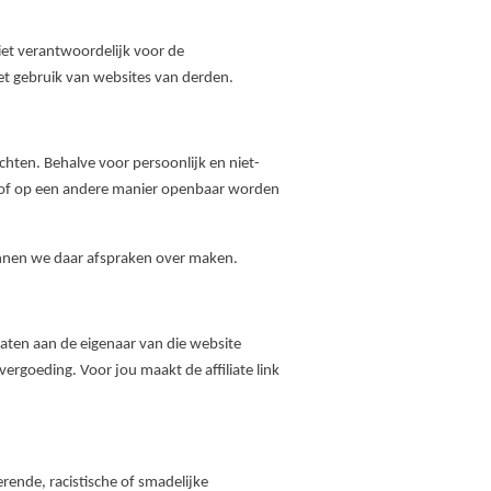
iet verantwoordelijk voor de
et gebruik van websites van derden.
hten. Behalve voor persoonlijk en niet-
d of op een andere manier openbaar worden
kunnen we daar afspraken over maken.
laten aan de eigenaar van die website
vergoeding. Voor jou maakt de affiliate link
erende, racistische of smadelijke