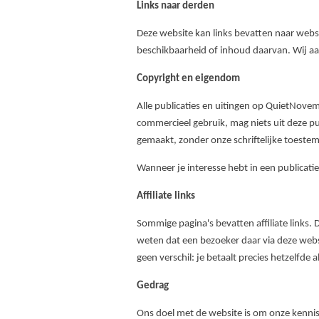
Links naar derden
Deze website kan links bevatten naar webs
beschikbaarheid of inhoud daarvan. Wij aa
Copyright en eigendom
Alle publicaties en uitingen op QuietNove
commercieel gebruik, mag niets uit deze p
gemaakt, zonder onze schriftelijke toeste
Wanneer je interesse hebt in een publicat
Affiliate links
Sommige pagina's bevatten affiliate links.
weten dat een bezoeker daar via deze websit
geen verschil: je betaalt precies hetzelfde 
Gedrag
Ons doel met de website is om onze kennis e