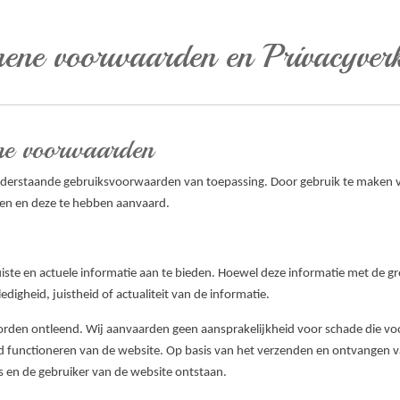
ene voorwaarden en Privacyverk
ne voorwaarden
nderstaande gebruiksvoorwaarden van toepassing. Door gebruik te maken va
n en deze te hebben aanvaard.
uiste en actuele informatie aan te bieden. Hoewel deze informatie met de gr
edigheid, juistheid of actualiteit van de informatie.
den ontleend. Wij aanvaarden geen aansprakelijkheid voor schade die voort
d functioneren van de website. Op basis van het verzenden en ontvangen van
s en de gebruiker van de website ontstaan.