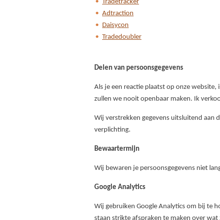
Tradetracker
Adtraction
Daisycon
Tradedoubler
Delen van persoonsgegevens
Als je een reactie plaatst op onze website
zullen we nooit openbaar maken. Ik verko
Wij verstrekken gegevens uitsluitend aan d
verplichting.
Bewaartermijn
Wij bewaren je persoonsgegevens niet lang
Google Analytics
Wij gebruiken Google Analytics om bij te
staan strikte afspraken te maken over wat