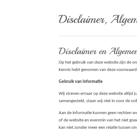
Disclaimer, Algem
Disclaimer en Algeme
Op het gebruik van deze website zijn de o
kennis hebt genomen van deze voorwaarde
Gebruik van informatie
Wij streven ernaar op deze website altijd j
samengesteld, staan wij niet in voor de voll
Aan de informatie kunnen geen rechten wor
of de website en evenmin van het niet goe
kan niet zonder meer een relatie tussen on