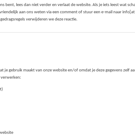
s bent, lees dan niet verder en verlaat de website. Als je iets leest wat sch
 dan vriendelijk aan ons weten via een comment of stuur een e-mail naar in
 gedragsregels verwijderen we deze reactie.
 je gebruik maakt van onze website en/of omdat je deze gegevens zelf aan
j verwerken:
t)
 website