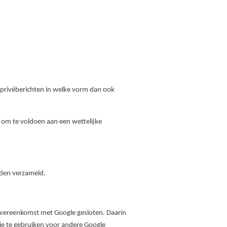
n privéberichten in welke vorm dan ook
f om te voldoen aan een wettelijke
rden verzameld.
overeenkomst met Google gesloten. Daarin
ie te gebruiken voor andere Google