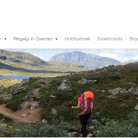
n
Wegwijs in Zweden
Hobbyhoek
Downloads
Blo