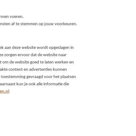
unnen voeren.
ensten af te stemmen op jouw voorkeuren.
zoek aan deze website wordt opgeslagen in
ze zorgen ervoor dat de website naar
t om de website goed te laten werken en
akte content en advertenties kunnen
je toestemming gevraagd voor het plaatsen
aarnaast kun je ook alle informatie die
ten.nl
: