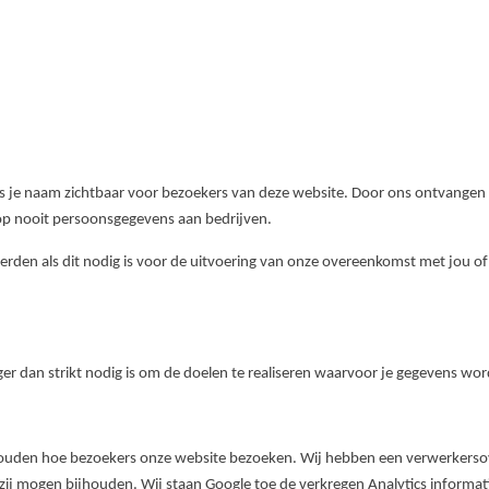
, is je naam zichtbaar voor bezoekers van deze website. Door ons ontvange
op nooit persoonsgegevens aan bedrijven.
erden als dit nodig is voor de uitvoering van onze overeenkomst met jou o
er dan strikt nodig is om de doelen te realiseren waarvoor je gegevens wo
 houden hoe bezoekers onze website bezoeken. Wij hebben een verwerkers
 zij mogen bijhouden. Wij staan Google toe de verkregen Analytics informat