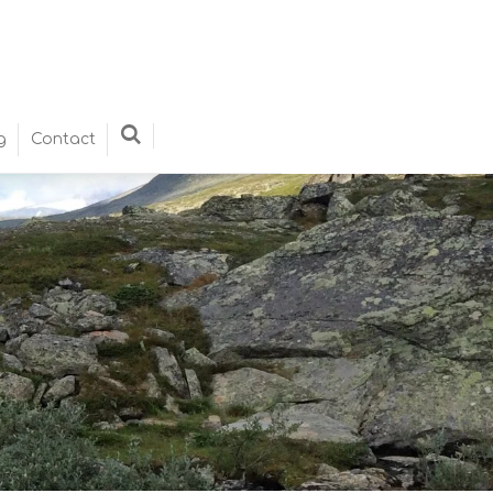
g
Contact