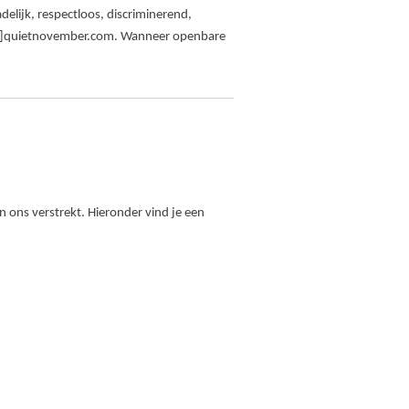
adelijk, respectloos, discriminerend,
fo[at]quietnovember.com. Wanneer openbare
 ons verstrekt. Hieronder vind je een