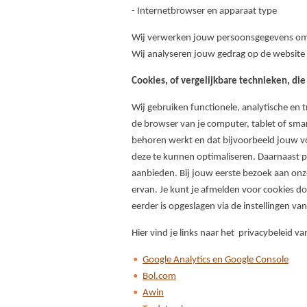
- Internetbrowser en apparaat type
Wij verwerken jouw persoonsgegevens om je
Wij analyseren jouw gedrag op de website
Cookies, of vergelijkbare technieken, die
Wij gebruiken functionele, analytische en 
de browser van je computer, tablet of sma
behoren werkt en dat bijvoorbeeld jouw v
deze te kunnen optimaliseren. Daarnaast 
aanbieden. Bij jouw eerste bezoek aan onz
ervan. Je kunt je afmelden voor cookies doo
eerder is opgeslagen via de instellingen va
Hier vind je links naar het privacybeleid
Google Analytics en Google Console
Bol.com
Awin