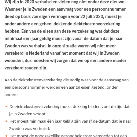
Wij zijn in 2020 verhuisd en vielen nog niet onder deze nieuwe
Wanneer je in Zweden een aanvraag voor een persoonsnummer
deed op basis van eigen vermogen voor 22 juli 2023, moest je
onder andere een geheel dekkende ziektekostenverzekering
hebben. Eén van de eisen aan deze verzekering was dat deze
minimaal een jaar geldig moest zijn vanaf de datum dat je naar
Zweden was verhuisd. In onze situatie waren wij niet meer
verzekerd in Nederland vanaf het moment dat wij in Zweden
woonden, dus moesten wij zorgen dat we op een andere manier
verzekerd zouden zijn.
Aan de ziektekostenverzekering die nodig was voor de aanvraag van
een persoonsnummer werden een aantal eisen gesteld, onder
andere:
De ziektekostenverzekering moest dekking bieden voor de tijd dat
je in Zweden woont.
Het moest minimaal één jaar geldig zijn vanaf de datum dat je naar
Zweden was verhuisd.
Het moest de noodzakelijke gezondheidszorg vergoeden tot een