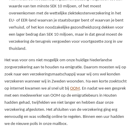
waarde van ten minste SEK 10 miljoen, of het moest
overeenkomen met de wettelijke ziektekostenverzekering in het
EU- of EER-land waarvan je staatsburger bent of waarvan je bent
verhuisd, of het kon noodzakelijke gezondheidszorg dekken voor
een lager bedrag dan SEK 10 miljoen, maar in dat geval moest de
verzekering de terugreis vergoeden voor voortgezette zorg in uw
thuisland.
Het was voor ons niet mogelijk om onze huidige Nederlandse
zorgverzekering aan te houden na emigratie. Daarom moesten wij op
zoek naar een verzekeringsmaatschappij waar wij ons wel konden
verzekeren wanneer wij in Zweden woonden. Na een korte zoektocht
op internet kwamen we al snel uit bij
OOM
. En nadat we een gesprek
met een medewerker van OOM op de emigratiebeurs in Houten
hadden gehad, twijfelden we niet langer en hebben daar onze
verzekering afgesloten. Het afsluiten van de verzekering ging erg
eenvoudig en was volledig online te regelen. Binnen een uur hadden
we de nieuwe polis in onze mailbox.