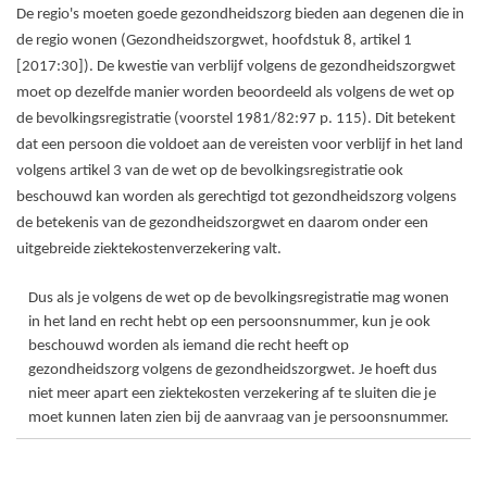
De regio's moeten goede gezondheidszorg bieden aan degenen die in
de regio wonen (Gezondheidszorgwet, hoofdstuk 8, artikel 1
[2017:30]). De kwestie van verblijf volgens de gezondheidszorgwet
moet op dezelfde manier worden beoordeeld als volgens de wet op
de bevolkingsregistratie (voorstel 1981/82:97 p. 115). Dit betekent
dat een persoon die voldoet aan de vereisten voor verblijf in het land
volgens artikel 3 van de wet op de bevolkingsregistratie ook
beschouwd kan worden als gerechtigd tot gezondheidszorg volgens
de betekenis van de gezondheidszorgwet en daarom onder een
uitgebreide ziektekostenverzekering valt.
Dus als je volgens de wet op de bevolkingsregistratie mag wonen
in het land en recht hebt op een persoonsnummer, kun je ook
beschouwd worden als iemand die recht heeft op
gezondheidszorg volgens de gezondheidszorgwet. Je hoeft dus
niet meer apart een ziektekosten verzekering af te sluiten die je
moet kunnen laten zien bij de aanvraag van je persoonsnummer.