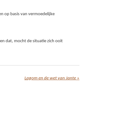
ken op basis van vermoedelijke
en dat, mocht de situatie zich ooit
Lagom en de wet van Jante
»