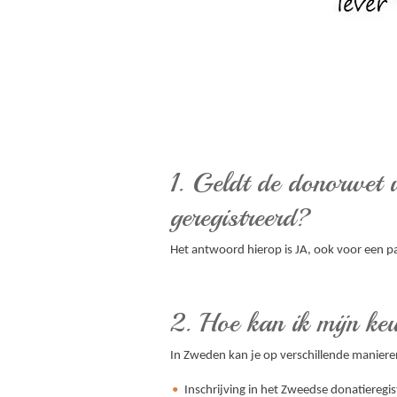
1. Geldt de donorwet 
geregistreerd?
Het antwoord hierop is JA, ook voor een p
2. Hoe kan ik mijn k
In Zweden kan je op verschillende manier
Inschrijving in het Zweedse donatieregis