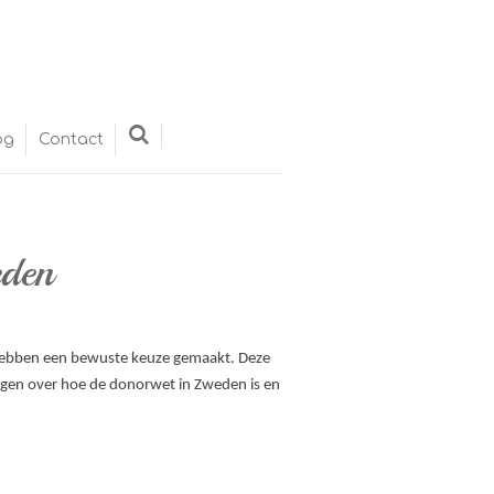
og
Contact
eden
 hebben een bewuste keuze gemaakt. Deze
ragen over hoe de donorwet in Zweden is en