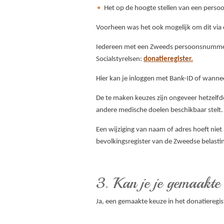
Het op de hoogte stellen van een persoo
Voorheen was het ook mogelijk om dit via 
Iedereen met een Zweeds persoonsnummer ka
Socialstyrelsen:
donatieregister.
Hier kan je inloggen met Bank-ID of wannee
De te maken keuzes zijn ongeveer hetzelfde
andere medische doelen beschikbaar stelt.
Een wijziging van naam of adres hoeft nie
bevolkingsregister van de Zweedse belasti
3. Kan je je gemaakte
Ja, een gemaakte keuze in het donatieregis