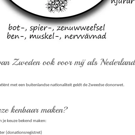
van Zweden ook voor mij als Nederland
atiënt met een buitenlandse nationaliteit geldt de Zweedse donorwet.
euze kenbaar maken?
en je keuze bekend maken:
ter (donationsregistret)