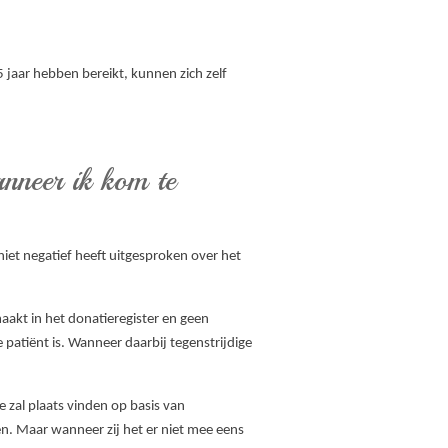
 jaar hebben bereikt, kunnen zich zelf
nneer ik kom te
niet negatief heeft uitgesproken over het
akt in het donatieregister en geen
patiënt is. Wanneer daarbij tegenstrijdige
e zal plaats vinden op basis van
en. Maar wanneer zij het er niet mee eens