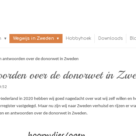
n
Wegwijs in Zweden
Hobbyhoek
Downloads
Bl
en antwoorden over de donorwet in Zweden
oorden over de donorwet in Zw
0:52
ederland in 2020 hebben wij goed nagedacht over wat wij zelf willen en
register vastgelegd. Maar nu zijn wij naar Zweden verhuisd en rijzen er v
agen en antwoorden over de donorwet in Zweden.