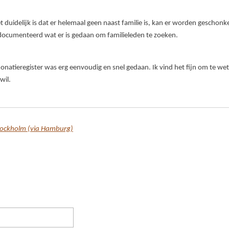
t duidelijk is dat er helemaal geen naast familie is, kan er worden geschon
ocumenteerd wat er is gedaan om familieleden te zoeken.
onatieregister was erg eenvoudig en snel gedaan. Ik vind het fijn om te wet
wil.
Stockholm (via Hamburg)