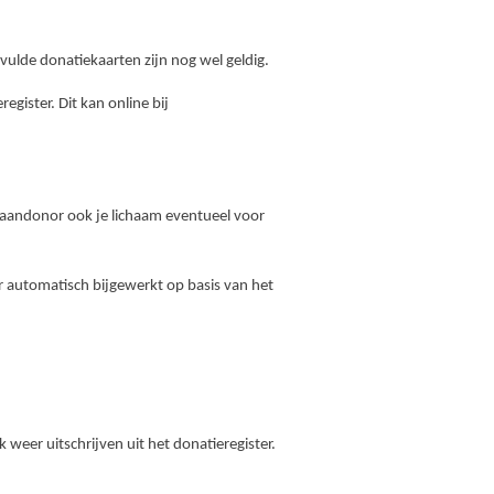
ulde donatiekaarten zijn nog wel geldig.
ister. Dit kan online bij
rgaandonor ook je lichaam eventueel voor
r automatisch bijgewerkt op basis van het
weer uitschrijven uit het donatieregister.