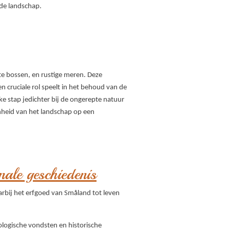
de landschap.
hte bossen, en rustige meren. Deze
n cruciale rol speelt in het behoud van de
lke stap jedichter bij de ongerepte natuur
nheid van het landschap op een
ale geschiedenis
arbij het erfgoed van Småland tot leven
ogische vondsten en historische