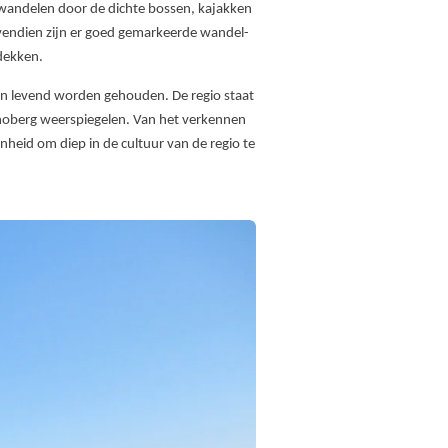
m wandelen door de dichte bossen, kajakken
Bovendien zijn er goed gemarkeerde wandel-
dekken.
 en levend worden gehouden. De regio staat
onoberg weerspiegelen. Van het verkennen
nheid om diep in de cultuur van de regio te