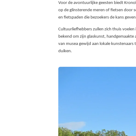
Voor de avontuurlijke geesten biedt Krono
op de glinsterende meren of fietsen door s
en fietspaden die bezoekers de kans geven
Cultuurliefhebbers zullen zich thuis voel
bekend om zijn glaskunst, handgemaakte a
van musea gewijd aan lokale kunstenaars to
duiken.