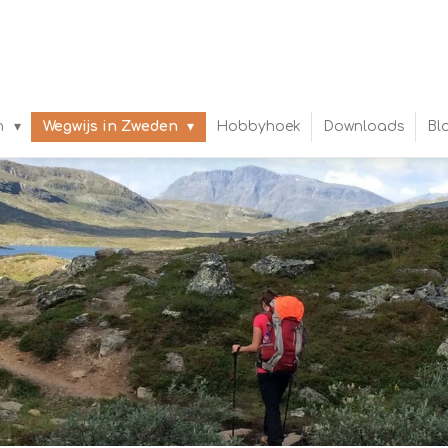
n
Wegwijs in Zweden
Hobbyhoek
Downloads
Bl