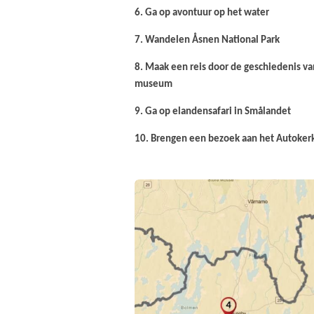
6. Ga op avontuur op het water
7. Wandelen Åsnen National Park
8. Maak een reis door de geschiedenis va
museum
9. Ga op elandensafari in Smålandet
10. Brengen een bezoek aan het Autokerk