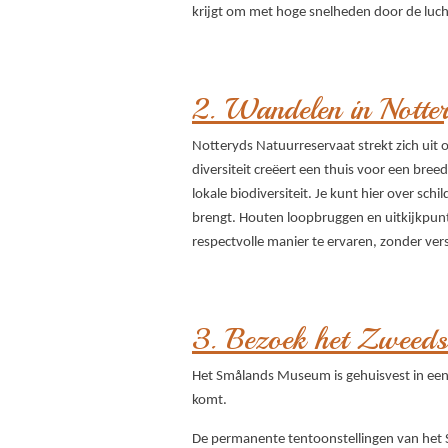
krijgt om met hoge snelheden door de luc
2. Wandelen in Notte
Notteryds Natuurreservaat strekt zich uit 
diversiteit creëert een thuis voor een bre
lokale biodiversiteit. Je kunt hier over sc
brengt. Houten loopbruggen en uitkijkpunt
respectvolle manier te ervaren, zonder vers
3. Bezoek het Zweeds
Het Smålands Museum is gehuisvest in een p
komt.
De permanente tentoonstellingen van het