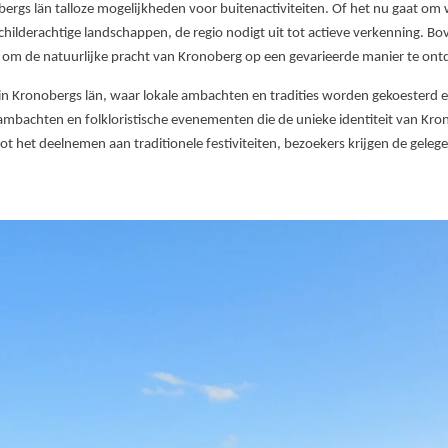
bergs län talloze mogelijkheden voor buitenactiviteiten. Of het nu gaat o
childerachtige landschappen, de regio nodigt uit tot actieve verkenning. 
 om de natuurlijke pracht van Kronoberg op een gevarieerde manier te ont
en in Kronobergs län, waar lokale ambachten en tradities worden gekoesterd
mbachten en folkloristische evenementen die de unieke identiteit van Kr
t het deelnemen aan traditionele festiviteiten, bezoekers krijgen de gelege