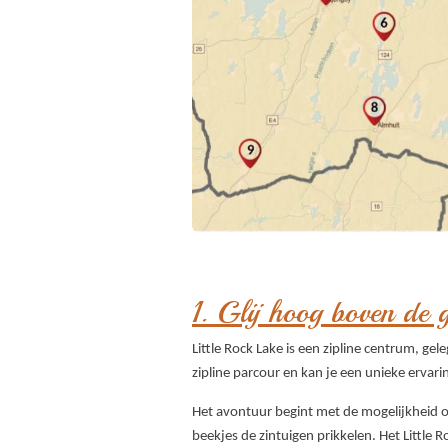
1.
Glij hoog boven de g
Little Rock Lake is een zipline centrum, g
zipline parcour en kan je een unieke ervar
Het avontuur begint met de mogelijkheid 
beekjes de zintuigen prikkelen. Het Little