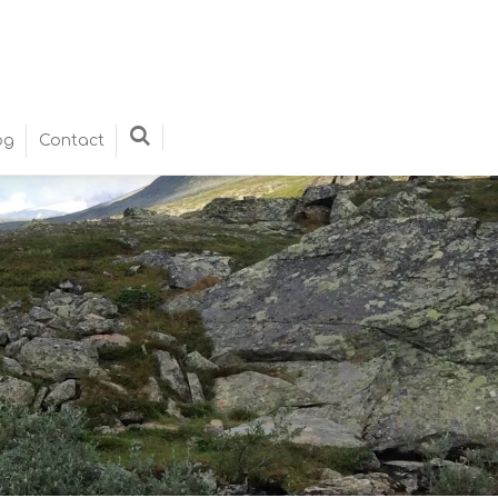
og
Contact