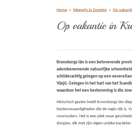
Home
»
Wegwijs in Zweden
»
Op vakant
Op vakantie in K
Kronobergs län is een betoverende provi
adembenemende natuurlijke schoonheid. D
schilderachtig gelegen op een oevereilan
Växjö.
Gelegen in het hart van het Scandi
waardoor het een bestemming is die zowel
Historisch gezien heeft Kronobergs län diep
bezienswaardigheden die de regio rijk is. 
voorouders. Het is een plek waar geschied
dorpjes, elk met zijn eigen unieke karakter