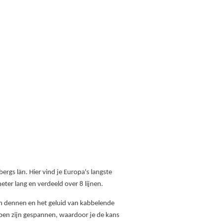
rgs län. Hier vind je Europa's langste
eter lang en verdeeld over 8 lijnen.
n dennen en het geluid van kabbelende
oppen zijn gespannen, waardoor je de kans