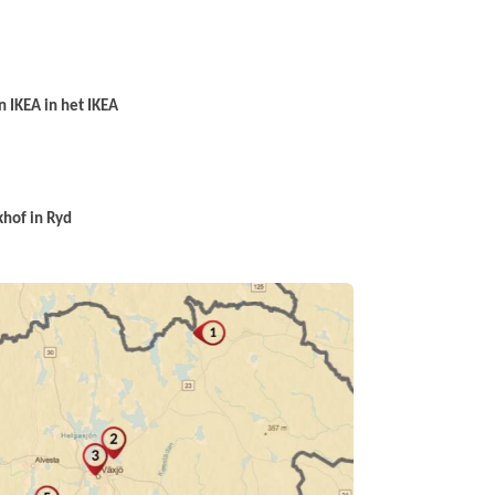
n IKEA in het IKEA
hof in Ryd