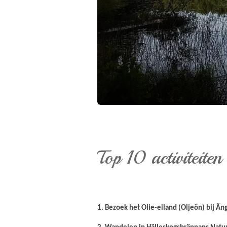
Top 10 activiteite
1. Bezoek het Olie-eiland (Oljeön) bij Än