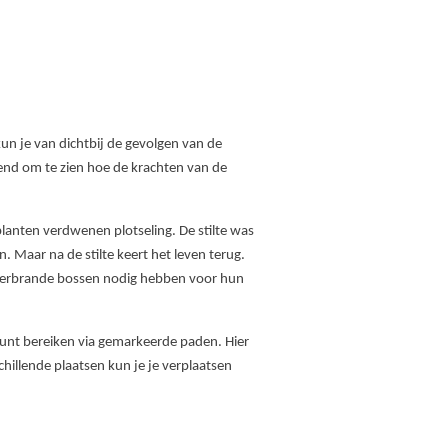
un je van dichtbij de gevolgen van de
gend om te zien hoe de krachten van de
lanten verdwenen plotseling. De stilte was
 Maar na de stilte keert het leven terug.
 verbrande bossen nodig hebben voor hun
 kunt bereiken via gemarkeerde paden. Hier
hillende plaatsen kun je je verplaatsen