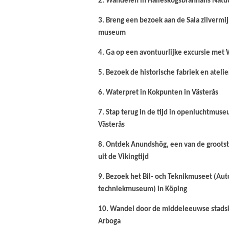
2. Wandelen in Hälleskogsbrännans Nat
3. Breng een bezoek aan de Sala zilvermi
museum
4. Ga op een avontuurlijke excursie me
5. Bezoek de historische fabriek en ateli
6. Waterpret in Kokpunten in Västerås
7. Stap terug in de tijd in openluchtmuse
Västerås
8. Ontdek Anundshög, een van de grootst
uit de Vikingtijd
9. Bezoek het Bil- och Teknikmuseet (Aut
techniekmuseum) in Köping
10. Wandel door de middeleeuwse stads
Arboga