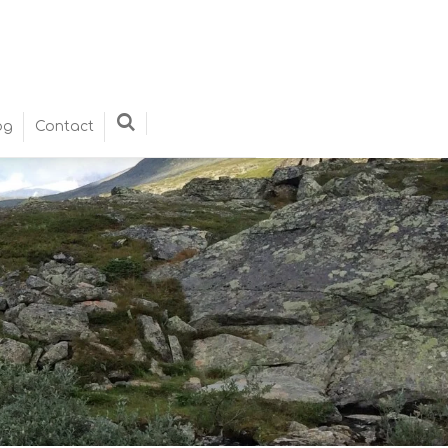
og
Contact