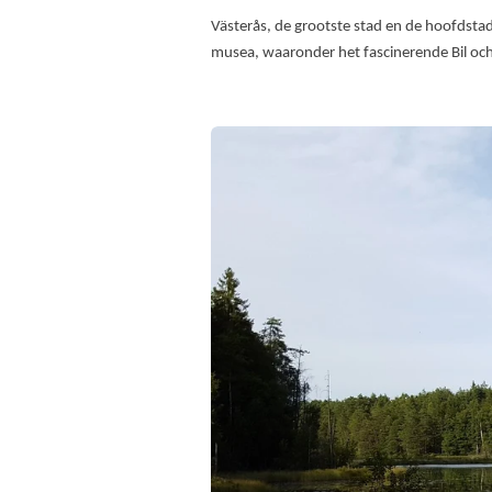
Västerås, de grootste stad en de hoofdstad 
musea, waaronder het fascinerende Bil och