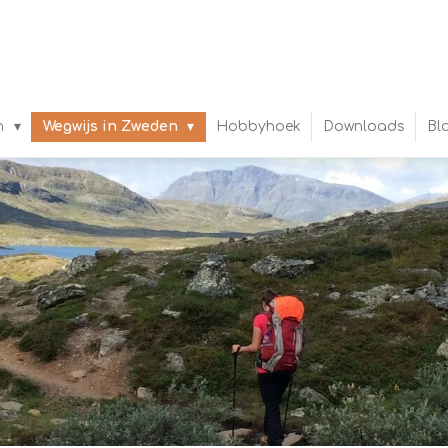
n
Wegwijs in Zweden
Hobbyhoek
Downloads
Bl