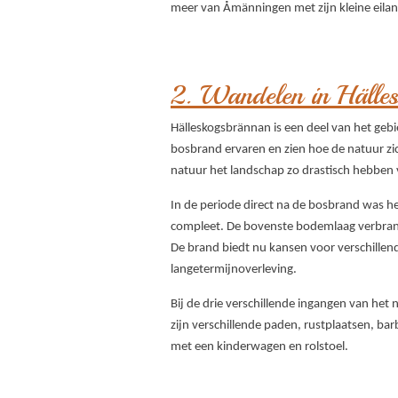
meer van Åmänningen met zijn kleine eilan
2. Wandelen in Hälle
Hälleskogsbrännan is een deel van het gebi
bosbrand ervaren en zien hoe de natuur zic
natuur het landschap zo drastisch hebben 
In de periode direct na de bosbrand was h
compleet. De bovenste bodemlaag verbrandde
De brand biedt nu kansen voor verschille
langetermijnoverleving.
Bij de drie verschillende ingangen van het
zijn verschillende paden, rustplaatsen, ba
met een kinderwagen en rolstoel.