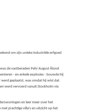
 bekend om zijn unieke industriële erfgoed
 was de vastberaden Pehr August Ålund
enteren - en enkele explosies - bouwde hij
 werd geplaatst, was omdat hij wist dat
n en werd vervoerd vanuit Stockholm via
eiderswoningen en leer meer over het
et prachtige villa's en uitzicht op het