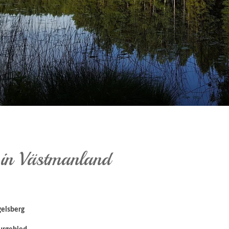
n in Västmanland
gelsberg