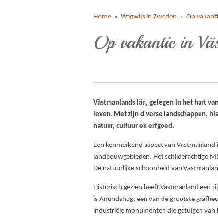
Home
»
Wegwijs in Zweden
»
Op vakant
Op vakantie in Vä
Västmanlands län, gelegen in het hart va
leven. Met zijn diverse landschappen, h
natuur, cultuur en erfgoed.
Een kenmerkend aspect van Västmanland is d
landbouwgebieden. Het schilderachtige Mäl
De natuurlijke schoonheid van Västmanland
Historisch gezien heeft Västmanland een rijk
is Anundshög, een van de grootste grafheuv
industriële monumenten die getuigen van 