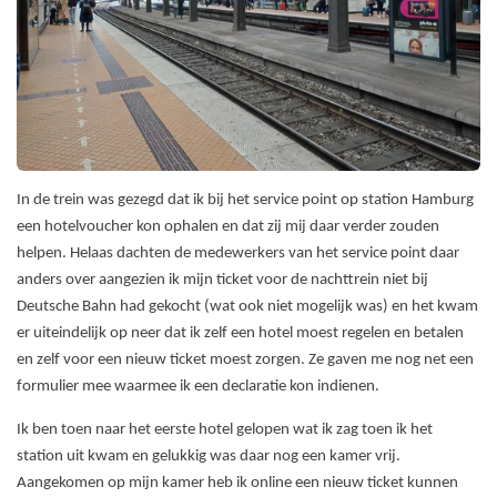
In de trein was gezegd dat ik bij het service point op station Hamburg
een hotelvoucher kon ophalen en dat zij mij daar verder zouden
helpen. Helaas dachten de medewerkers van het service point daar
anders over aangezien ik mijn ticket voor de nachttrein niet bij
Deutsche Bahn had gekocht (wat ook niet mogelijk was) en het kwam
er uiteindelijk op neer dat ik zelf een hotel moest regelen en betalen
en zelf voor een nieuw ticket moest zorgen. Ze gaven me nog net een
formulier mee waarmee ik een declaratie kon indienen.
Ik ben toen naar het eerste hotel gelopen wat ik zag toen ik het
station uit kwam en gelukkig was daar nog een kamer vrij.
Aangekomen op mijn kamer heb ik online een nieuw ticket kunnen