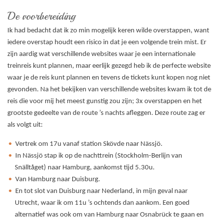
De voorbereiding
Ik had bedacht dat ik zo min mogelijk keren wilde overstappen, want
iedere overstap houdt een risico in dat je een volgende trein mist. Er
zijn aardig wat verschillende websites waar je een internationale
treinreis kunt plannen, maar eerlijk gezegd heb ik de perfecte website
waar je de reis kunt plannen en tevens de tickets kunt kopen nog niet
gevonden. Na het bekijken van verschillende websites kwam ik tot de
reis die voor mij het meest gunstig zou zijn; 3x overstappen en het
grootste gedeelte van de route ’s nachts afleggen. Deze route zag er
als volgt uit:
Vertrek om 17u vanaf station Skövde naar Nässjö.
In Nässjö stap ik op de nachttrein (Stockholm-Berlijn van
Snälltåget) naar Hamburg, aankomst tijd 5.30u.
Van Hamburg naar Duisburg.
En tot slot van Duisburg naar Nederland, in mijn geval naar
Utrecht, waar ik om 11u ’s ochtends dan aankom. Een goed
alternatief was ook om van Hamburg naar Osnabrück te gaan en