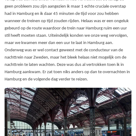
geen probleem zou zijn aangezien ik maar 1 echte cruciale overstap
had in Hamburg en ik daar 45 minuten de tijd voor zou hebben
wanneer de treinen op tijd zouden rijden. Helaas was er een ongeluk
gebeurd op de route waardoor de trein naar Hamburg ruim een uur
stil heeft moeten staan. Uiteindelijk konden we onze weg vervolgen,
maar we kwamen meer dan een uur te laat in Hamburg aan.
Onderweg was er wel contact geweest met de conducteur van de
nachttrein naar Zweden, maar het bleek helaas niet mogelijk om de
nachttrein te laten wachten. Deze was dus al vertrokken toen ik in
Hamburg aankwam. Er zat toen niks anders op dan te overnachten in
Hamburg en de volgende dag verder te reizen.