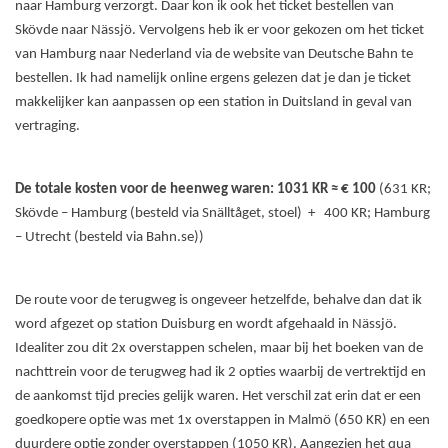
naar Hamburg verzorgt. Daar kon ik ook het ticket bestellen van
Skövde naar Nässjö. Vervolgens heb ik er voor gekozen om het ticket
van Hamburg naar Nederland via de website van Deutsche Bahn te
bestellen. Ik had namelijk online ergens gelezen dat je dan je ticket
makkelijker kan aanpassen op een station in Duitsland in geval van
vertraging.
De totale kosten voor de heenweg waren: 1031 KR ≈ € 100
(631 KR;
Skövde – Hamburg (besteld via Snälltåget, stoel) + 400 KR; Hamburg
– Utrecht (besteld via Bahn.se))
De route voor de terugweg is ongeveer hetzelfde, behalve dan dat ik
word afgezet op station Duisburg en wordt afgehaald in Nässjö.
Idealiter zou dit 2x overstappen schelen, maar bij het boeken van de
nachttrein voor de terugweg had ik 2 opties waarbij de vertrektijd en
de aankomst tijd precies gelijk waren. Het verschil zat erin dat er een
goedkopere optie was met 1x overstappen in Malmö (650 KR) en een
duurdere optie zonder overstappen (1050 KR). Aangezien het qua