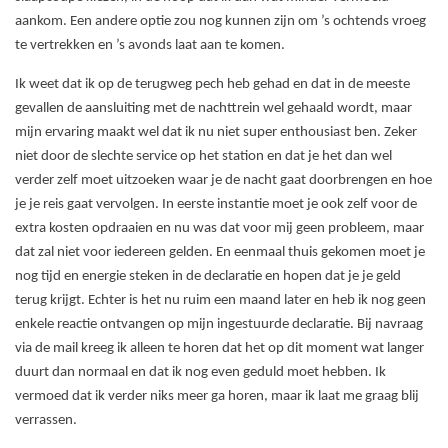
aankom. Een andere optie zou nog kunnen zijn om ’s ochtends vroeg
te vertrekken en ’s avonds laat aan te komen.
Ik weet dat ik op de terugweg pech heb gehad en dat in de meeste
gevallen de aansluiting met de nachttrein wel gehaald wordt, maar
mijn ervaring maakt wel dat ik nu niet super enthousiast ben. Zeker
niet door de slechte service op het station en dat je het dan wel
verder zelf moet uitzoeken waar je de nacht gaat doorbrengen en hoe
je je reis gaat vervolgen. In eerste instantie moet je ook zelf voor de
extra kosten opdraaien en nu was dat voor mij geen probleem, maar
dat zal niet voor iedereen gelden. En eenmaal thuis gekomen moet je
nog tijd en energie steken in de declaratie en hopen dat je je geld
terug krijgt. Echter is het nu ruim een maand later en heb ik nog geen
enkele reactie ontvangen op mijn ingestuurde declaratie. Bij navraag
via de mail kreeg ik alleen te horen dat het op dit moment wat langer
duurt dan normaal en dat ik nog even geduld moet hebben. Ik
vermoed dat ik verder niks meer ga horen, maar ik laat me graag blij
verrassen.