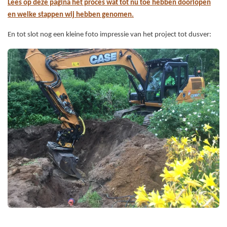
Lees op deze pagina het proces wat tot nu toe hebben doorlopen
en welke stappen wij hebben genomen.
En tot slot nog een kleine foto impressie van het project tot dusver: