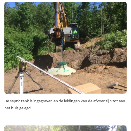
De septic tank is ingegraven en de leidingen van de afvoer zijn tot aan
het huis gelegd.