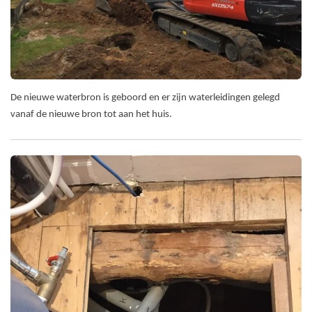
De nieuwe waterbron is geboord en er zijn waterleidingen gelegd
vanaf de nieuwe bron tot aan het huis.