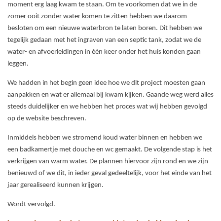
moment erg laag kwam te staan. Om te voorkomen dat we in de
zomer ooit zonder water komen te zitten hebben we daarom
besloten om een nieuwe waterbron te laten boren. Dit hebben we
tegelijk gedaan met het ingraven van een septic tank, zodat we de
water- en afvoerleidingen in één keer onder het huis konden gaan
leggen.
We hadden in het begin geen idee hoe we dit project moesten gaan
aanpakken en wat er allemaal bij kwam kijken. Gaande weg werd alles
steeds duidelijker en we hebben het proces wat wij hebben gevolgd
op de website beschreven.
Inmiddels hebben we stromend koud water binnen en hebben we
een badkamertje met douche en wc gemaakt. De volgende stap is het
verkrijgen van warm water. De plannen hiervoor zijn rond en we zijn
benieuwd of we dit, in ieder geval gedeeltelijk, voor het einde van het
jaar gerealiseerd kunnen krijgen.
Wordt vervolgd.